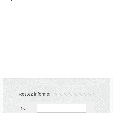
Restez informé!!
Nom