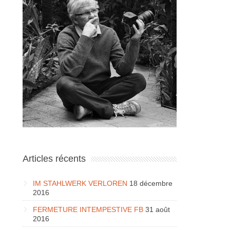
Articles récents
IM STAHLWERK VERLOREN
18 décembre
2016
FERMETURE INTEMPESTIVE FB
31 août
2016