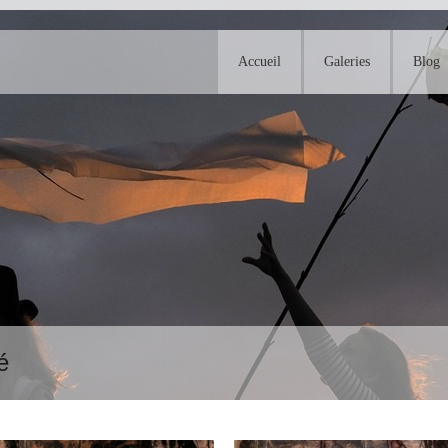
Accueil
Galeries
Blog
é