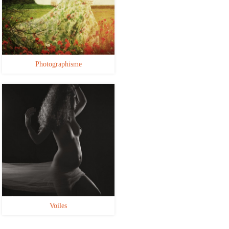
Photographisme
Voiles