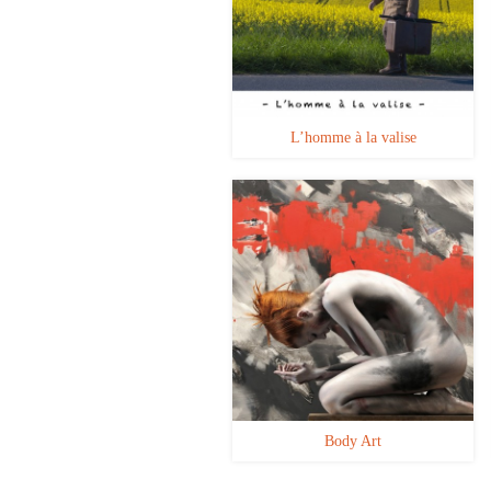
L’homme à la valise
Body Art