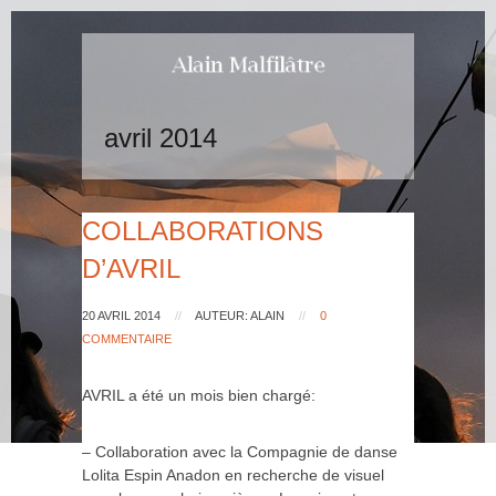
avril 2014
COLLABORATIONS
D’AVRIL
20 AVRIL 2014
//
AUTEUR: ALAIN
//
0
COMMENTAIRE
AVRIL a été un mois bien chargé:
– Collaboration avec la Compagnie de danse
Lolita Espin Anadon en recherche de visuel