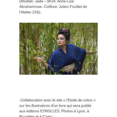
(Modèle: Jade – MUA: Anne-Lise
Abrahammse- Coiffure: Julien Fouillet de
l’Atelier 216);
-Collaboration avec le site « l’Etoile de coton »
sur les illustrations d’un livre qui sera publié
aux éditions EYROLLES. Photos à Lyon, à
Bruxelles et à Caen;