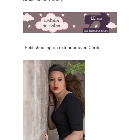
-Petit shooting en extérieur avec Cécile…