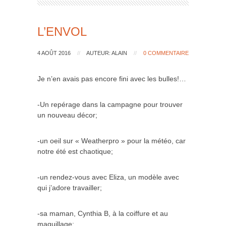
L’ENVOL
4 AOÛT 2016
//
AUTEUR: ALAIN
//
0 COMMENTAIRE
Je n’en avais pas encore fini avec les bulles!…
-Un repérage dans la campagne pour trouver
un nouveau décor;
-un oeil sur « Weatherpro » pour la météo, car
notre été est chaotique;
-un rendez-vous avec Eliza, un modèle avec
qui j’adore travailler;
-sa maman, Cynthia B, à la coiffure et au
maquillage;