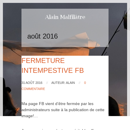
août 2016
FERMETURE
INTEMPESTIVE FB
31 AOÛT 2016
//
AUTEUR: ALAIN
//
0
COMMENTAIRE
Ma page FB vient d’être fermée par les
administrateurs suite à la publication de cette
image!…