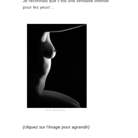
Je reconnais que c’est une véritable offense
pour les yeux!…
(cliquez sur l’image pour agrandir)