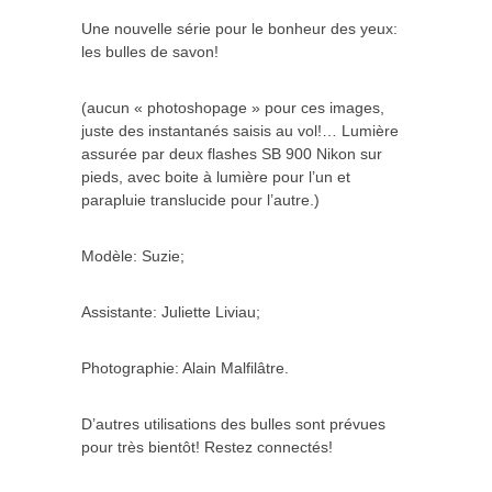
Une nouvelle série pour le bonheur des yeux:
les bulles de savon!
(aucun « photoshopage » pour ces images,
juste des instantanés saisis au vol!… Lumière
assurée par deux flashes SB 900 Nikon sur
pieds, avec boite à lumière pour l’un et
parapluie translucide pour l’autre.)
Modèle: Suzie;
Assistante: Juliette Liviau;
Photographie: Alain Malfilâtre.
D’autres utilisations des bulles sont prévues
pour très bientôt! Restez connectés!