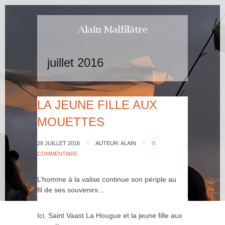
juillet 2016
LA JEUNE FILLE AUX
MOUETTES
28 JUILLET 2016
//
AUTEUR: ALAIN
//
0
COMMENTAIRE
L’homme à la valise continue son périple au
fil de ses souvenirs…
Ici, Saint Vaast La Hougue et la jeune fille aux