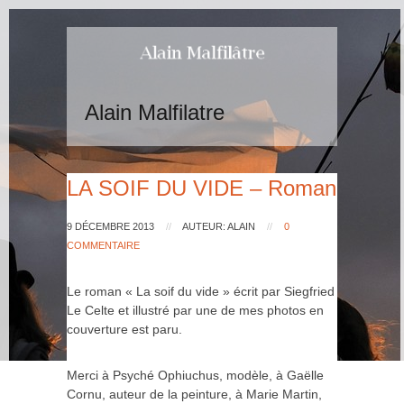
Alain Malfilatre
LA SOIF DU VIDE – Roman
9 DÉCEMBRE 2013
//
AUTEUR: ALAIN
//
0
COMMENTAIRE
Le roman « La soif du vide » écrit par Siegfried
Le Celte et illustré par une de mes photos en
couverture est paru.
Merci à Psyché Ophiuchus, modèle, à Gaëlle
Cornu, auteur de la peinture, à Marie Martin,