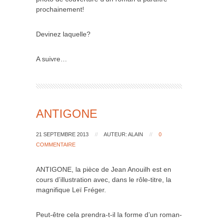
prochainement!
Devinez laquelle?
A suivre…
ANTIGONE
21 SEPTEMBRE 2013
//
AUTEUR: ALAIN
//
0
COMMENTAIRE
ANTIGONE, la pièce de Jean Anouilh est en
cours d’illustration avec, dans le rôle-titre, la
magnifique Leï Fréger.
Peut-être cela prendra-t-il la forme d’un roman-