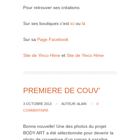
Pour retrouver ses créations:
Sur ses boutiques c’est
ici
ou
là
Sur sa
Page Facebook
Site de Yinco Hime
et
Site de Yinco Hime
PREMIERE DE COUV’
3 OCTOBRE 2013
//
AUTEUR: ALAIN
//
0
COMMENTAIRE
Bonne nouvelle! Une des photos du projet
BODY ART a été sélectionnée pour devenir la
photo de couverture d’un roman à paraître