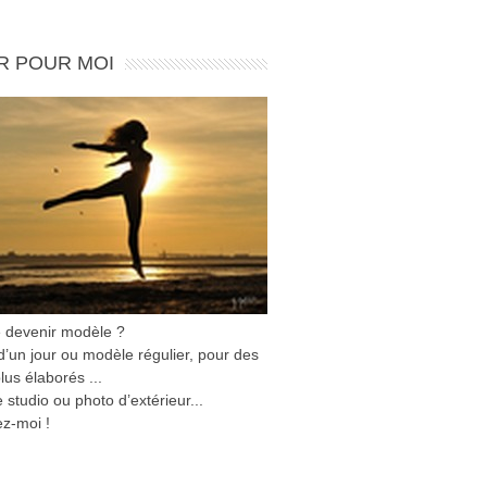
R POUR MOI
e devenir modèle ?
’un jour ou modèle régulier, pour des
lus élaborés ...
 studio ou photo d’extérieur...
z-moi !