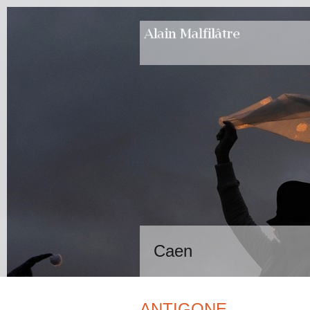
Caen
ANTIGONE