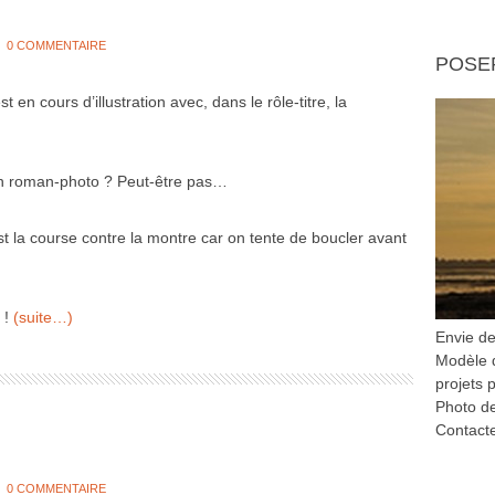
0 COMMENTAIRE
POSE
en cours d’illustration avec, dans le rôle-titre, la
’un roman-photo ? Peut-être pas…
est la course contre la montre car on tente de boucler avant
 !
(suite…)
Envie d
Modèle d
projets p
Photo de
Contacte
0 COMMENTAIRE