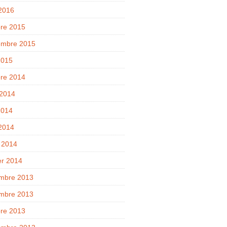
 2016
bre 2015
embre 2015
2015
bre 2014
 2014
2014
 2014
 2014
er 2014
mbre 2013
mbre 2013
bre 2013