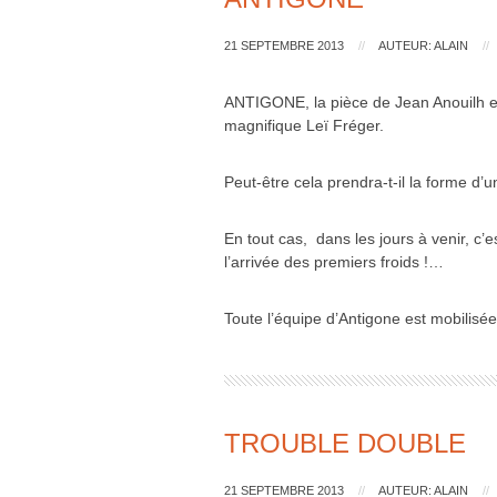
21 SEPTEMBRE 2013
//
AUTEUR: ALAIN
//
ANTIGONE, la pièce de Jean Anouilh est 
magnifique Leï Fréger.
Peut-être cela prendra-t-il la forme d
En tout cas, dans les jours à venir, c’
l’arrivée des premiers froids !…
Toute l’équipe d’Antigone est mobilisée
TROUBLE DOUBLE
21 SEPTEMBRE 2013
//
AUTEUR: ALAIN
//