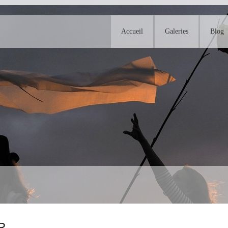
Accueil
Galeries
Blog
R