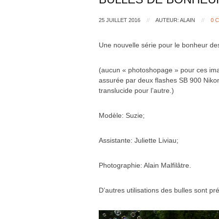
25 JUILLET 2016
//
AUTEUR: ALAIN
//
0 
Une nouvelle série pour le bonheur des
(aucun « photoshopage » pour ces imag
assurée par deux flashes SB 900 Nikon 
translucide pour l’autre.)
Modèle: Suzie;
Assistante: Juliette Liviau;
Photographie: Alain Malfilâtre.
D’autres utilisations des bulles sont p