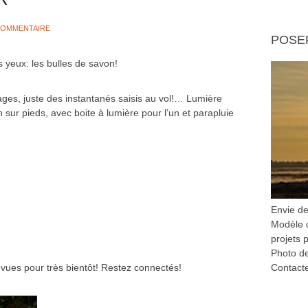
COMMENTAIRE
POSE
 yeux: les bulles de savon!
es, juste des instantanés saisis au vol!… Lumière
sur pieds, avec boite à lumière pour l’un et parapluie
Envie d
Modèle d
projets p
Photo de
révues pour très bientôt! Restez connectés!
Contacte