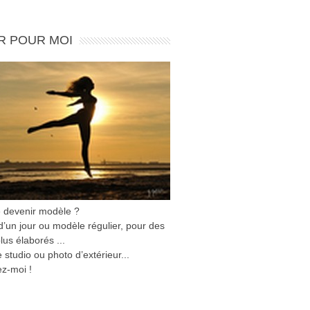
R POUR MOI
e devenir modèle ?
’un jour ou modèle régulier, pour des
lus élaborés ...
 studio ou photo d’extérieur...
z-moi !