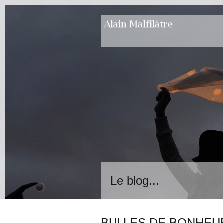
Le blog...
BULLES DE BONHEU