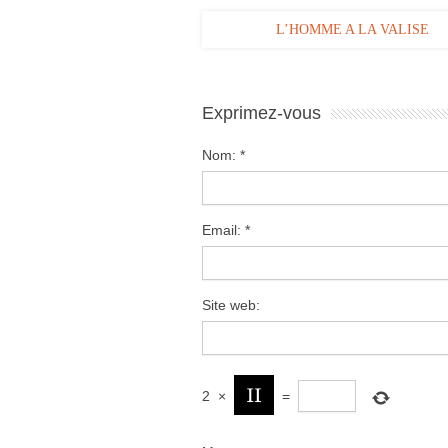
L’HOMME A LA VALISE
Exprimez-vous
Nom:
*
Email:
*
Site web:
2
×
=