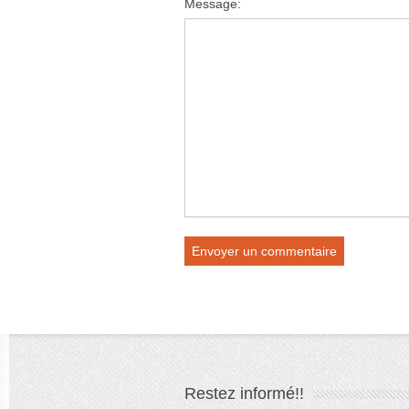
Message:
Restez informé!!