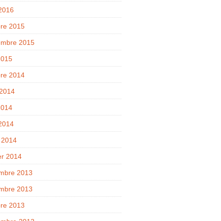
 2016
bre 2015
embre 2015
2015
bre 2014
 2014
2014
 2014
 2014
er 2014
mbre 2013
mbre 2013
bre 2013