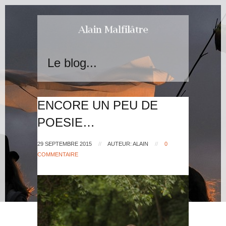
Le blog...
ENCORE UN PEU DE
POESIE…
29 SEPTEMBRE 2015
//
AUTEUR: ALAIN
//
0
COMMENTAIRE