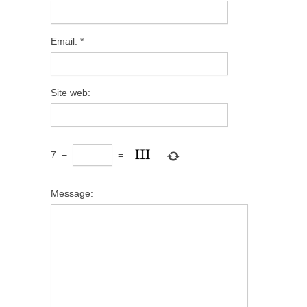
Email:
*
Site web:
7
−
=
Message: