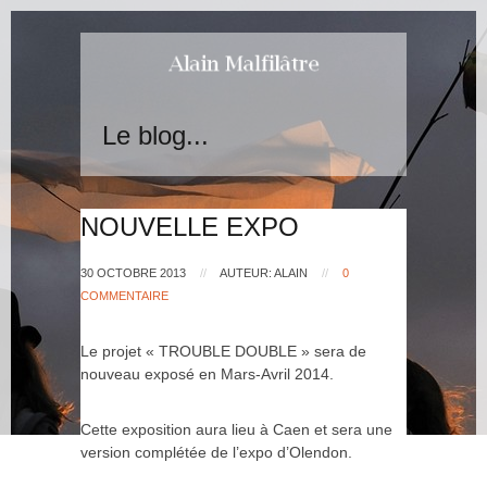
Le blog...
NOUVELLE EXPO
30 OCTOBRE 2013
//
AUTEUR: ALAIN
//
0
COMMENTAIRE
Le projet « TROUBLE DOUBLE » sera de
nouveau exposé en Mars-Avril 2014.
Cette exposition aura lieu à Caen et sera une
version complétée de l’expo d’Olendon.